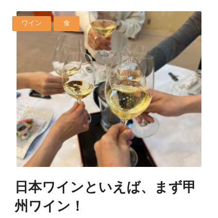
ワイン
食
日本ワインといえば、まず甲
州ワイン！