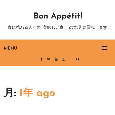
Skip
to
Bon Appétit!
content
食に携わる人々の “美味しい食” の実現 に貢献します
MENU
月:
1年 ago