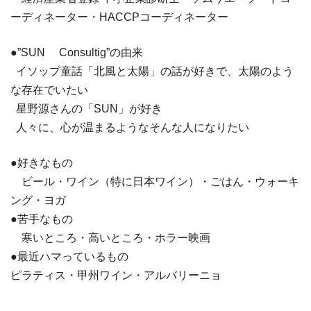
ーディネーター・HACCPコーディネーター
●”SUN Consultig”の由来
イソップ童話「北風と太陽」の話が好きで、太陽のよう
な存在でいたい
星野源さんの「SUN」が好き
人々に、心が温まるようなそんな人になりたい
●好きなもの
ビール・ワイン（特に日本ワイン）・ごはん・ウォーキ
ング・ヨガ
●苦手なもの
寒いところ・高いところ・ホラー映画
●最近ハマっているもの
ピラティス・甲州ワイン・アルバリーニョ