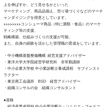
上を伸ばすか、どう見せるかといった
マーケティング、
商品品揃え、売り場づくりなどのマーチ
ャンダイジングを得意としています。
コンシューマ商品（特に酒類・食品）のマーケ
>>>>>>>>
ティング等の支援、
戦略構築、仕組みづくりの支援が可能。
また、自身の経験を活かした管理職の育成をしています。
・中小機構基盤整備機構 経営支援アドバイザー
・東洋大学大学院経営学研究科 非常勤講師
・中小企業大学校 中小業診断士養成課程 サブインスト
ラクター
・東京商工会議所 BSD 経営アドバイザー
・組織コンサルの会 組織コンサルタント
●資格
経済産業省登録 中小企業診断士・ソムリエ・フードコ