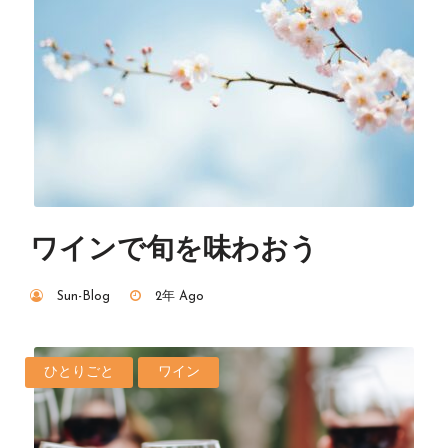
ワインで旬を味わおう
Sun-Blog
2年 Ago
ひとりごと
ワイン