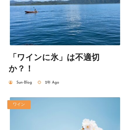
「ワインに氷」は不適切
か？！
Sun-Blog
2年 Ago
ワイン