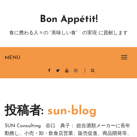
Skip
to
Bon Appétit!
content
食に携わる人々の “美味しい食” の実現 に貢献します
MENU
投稿者:
sun-blog
SUN Consulting 谷口 典子： 総合酒類メーカーに長年
勤務し、小売・卸・飲食店営業、販売促進、商品開発等、