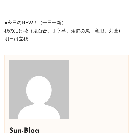
●今日のNEW！（一日一新）
秋の活け花（鬼百合、丁字草、角虎の尾、竜胆、苅萱)
明日は立秋
Sun-Blog