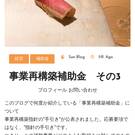
Sun-Blog
5年 Ago
経営
補助金
事業再構築補助金 その3
プロフィール お問い合わせ
このブログで何度か紹介している「事業再構築補助金」に
ついて
事業再構築指針の”手引き”が公表されました。
応募要項で
はなく、”指針の手引き”です。