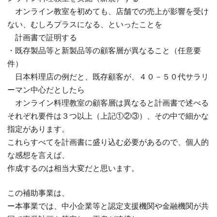
オンライン教室を初めても、店舗での売上が影響を受け
ない、むしろプラスになる、といったことを
計画書で証明する
・既存製品等と新製品等の顧客層が異なること（任意要
件）
日本料理店の例だと、既存顧客が、４０－５０代サラリ
ーマン中心だとしたら
オンライン料理教室の顧客層は異なると計画書で述べる
それぞれ要件は３つ以上（上記①②③）、その中で細かな
指定があります。
これらすべてを計画書に盛り込む必要があるので、個人的
な感想を言えば、
作成するのは相当大変だと思います。
この補助事業は、
ー本事業では、中小企業等と認定支援機関や金融機関が共