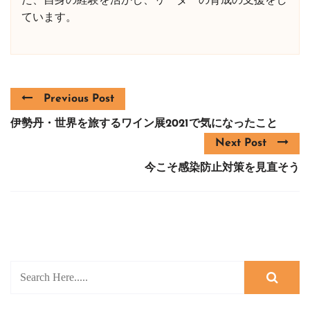
た、自身の経験を活かし、リーダーの育成の支援をし
ています。
Previous Post
伊勢丹・世界を旅するワイン展2021で気になったこと
Next Post
今こそ感染防止対策を見直そう