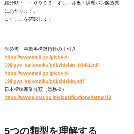
細分類・・・０９９３ すし・弁当・調理パン製造業
にあたります。
まずここを確認します。
※参考 事業再構築指針の手引き
https://www.meti.go.jp/covid-
19/jigyo_saikoutiku/pdf/shishin_tebiki.pdf
https://www.meti.go.jp/covid-
19/jigyo_saikoutiku/pdf/shishin.pdf
日本標準産業分類（総務省）
https://www.e-stat.go.jp/classifications/terms/10
5つの類型を理解する