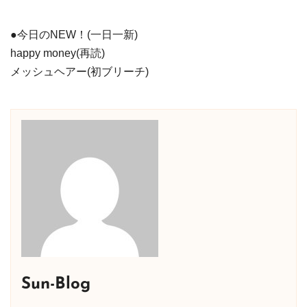
●今日のNEW！(一日一新)
happy money(再読)
メッシュヘアー(初ブリーチ)
Sun-Blog