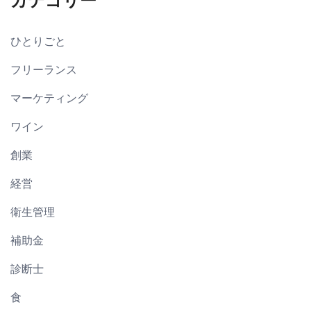
カテゴリー
ひとりごと
フリーランス
マーケティング
ワイン
創業
経営
衛生管理
補助金
診断士
食