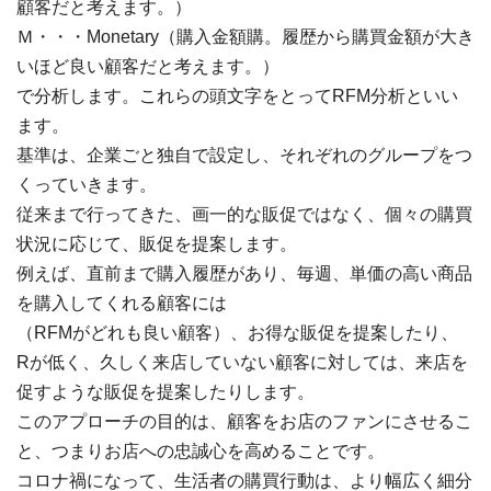
顧客だと考えます。）
Ｍ・・・Monetary（購入金額購。履歴から購買金額が大き
いほど良い顧客だと考えます。）
で分析します。これらの頭文字をとってRFM分析といい
ます。
基準は、企業ごと独自で設定し、それぞれのグループをつ
くっていきます。
従来まで行ってきた、画一的な販促ではなく、個々の購買
状況に応じて、販促を提案します。
例えば、直前まで購入履歴があり、毎週、単価の高い商品
を購入してくれる顧客には
（RFMがどれも良い顧客）、お得な販促を提案したり、
Rが低く、久しく来店していない顧客に対しては、来店を
促すような販促を提案したりします。
このアプローチの目的は、顧客をお店のファンにさせるこ
と、つまりお店への忠誠心を高めることです。
コロナ禍になって、生活者の購買行動は、より幅広く細分