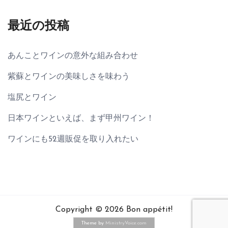
最近の投稿
あんことワインの意外な組み合わせ
紫蘇とワインの美味しさを味わう
塩尻とワイン
日本ワインといえば、まず甲州ワイン！
ワインにも52週販促を取り入れたい
Copyright © 2026 Bon appétit!
Theme by
MinistryVoice.com