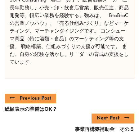
SUN Consulting 谷口 典子： 総合酒類メーカーに
長年勤務し、小売・卸・飲食店営業、販売促進、商品
開発等、幅広い業務を経験する。強みは、「BtoBtoC
の営業ノウハウ」、「売る仕組みづくり」などマーケ
ティング、マーチャンダイジングです。 コンシュー
マ商品（特に酒類・食品）のマーケティング等の支
援、 戦略構築、仕組みづくりの支援が可能です。 ま
た、自身の経験を活かし、リーダーの育成の支援をし
ています。
Previous Post
総額表示の準備はOK？
Next Post
事業再構築補助金 その５