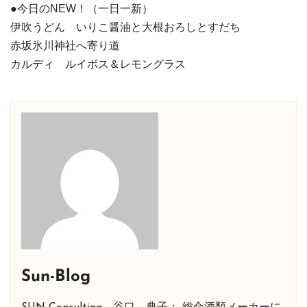
●今日のNEW！（一日一新）
伊吹うどん いりこ醤油と大根おろしとすだち
赤坂氷川神社へ寄り道
カルディ ルイボス＆レモングラス
Sun-Blog