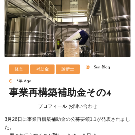
Sun-Blog
経営
補助金
診断士
5年 Ago
事業再構築補助金その4
プロフィール お問い合わせ
3月26日に事業再構築補助金の公募要領1.1が発表されまし
た。