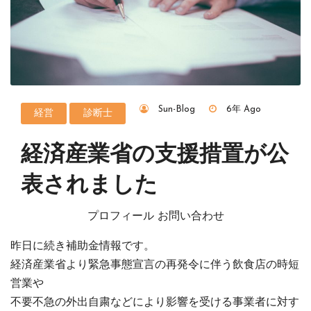
Sun-Blog
6年 Ago
経営
診断士
経済産業省の支援措置が公
表されました
プロフィール お問い合わせ
昨日に続き補助金情報です。
経済産業省より緊急事態宣言の再発令に伴う飲食店の時短
営業や
不要不急の外出自粛などにより影響を受ける事業者に対す