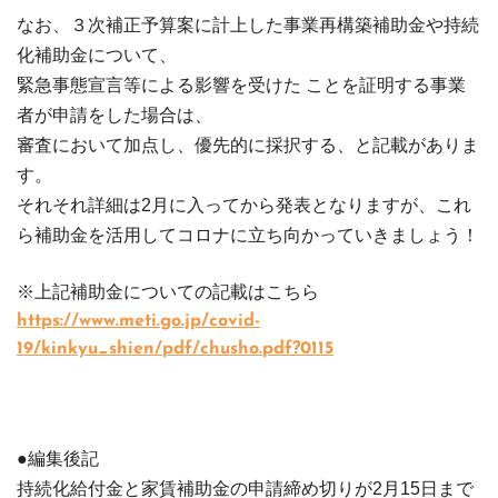
なお、３次補正予算案に計上した事業再構築補助金や持続
化補助金について、
緊急事態宣言等による影響を受けた ことを証明する事業
者が申請をした場合は、
審査において加点し、優先的に採択する、と記載がありま
す。
それそれ詳細は2月に入ってから発表となりますが、
これ
ら補助金を活用してコロナに立ち向かっていきましょう！
※上記補助金についての記載はこちら
https://www.meti.go.jp/covid-
19/kinkyu_shien/pdf/chusho.pdf?0115
●編集後記
持続化給付金と家賃補助金の申請締め切りが2月15日まで