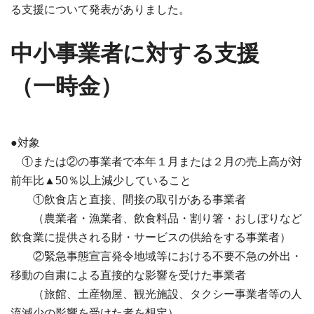
る支援について発表がありました。
中小事業者に対する支援
（一時金）
●対象
①または②の事業者で本年１月または２月の売上高が対
前年比▲50％以上減少していること
①飲食店と直接、間接の取引がある事業者
（農業者・漁業者、飲食料品・割り箸・おしぼりなど
飲食業に提供される財・サービスの供給をする事業者）
②緊急事態宣言発令地域等における不要不急の外出・
移動の自粛による直接的な影響を受けた事業者
（旅館、土産物屋、観光施設、タクシー事業者等の人
流減少の影響を受けた者を想定）