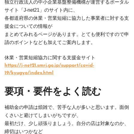
独立行政法人の中小企業基盤整備機構が運営するポータル
サイト「J-net21」のサイト内に、
各都道府県の休業・営業短縮に協力した事業者に対する支
援金についての情報が
まとめてみれるページがあります。とても便利ですので申
請のポイントなども加えてご案内します。
休業・営業短縮協力に関する支援金サイト
https://j-net21.smrj.go.jp/support/covid-
19/kyugyo/index.html
要項・要件をよく読む
補助金の申請は煩雑で、苦手な人が多いと思います。面倒
くさいと避けてしまいがちですが、
最初だけ、少し頑張りましょう。自分の店は対象なのか、
締切はいつかなど