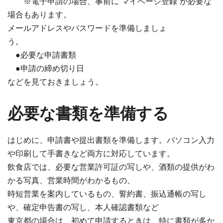
※電子申請の場合、事前に”マイページ登録”が必要な
場合もあります。
メールアドレスやパスワードを準備しましょ
う。
●必要な申請書類
●申請の締め切り日
などを見ておきましょう。
必要な書類を準備する
はじめに、申請書や提出書類を準備します。パソコン入力
や印刷して手書きなど両方に対応しています。
飲食店では、必要な営業許可証の写しや、酒類の提供がわ
かる写真、営業時間がわかるもの、
時短営業を案内しているもの、誓約書、振込通帳の写し
や、確定申告書の写し、本人確認書類など
東京都の場合は、初めて申請するときは、特に書類が多か