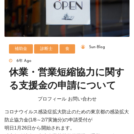
Sun-Blog
補助金
診断士
食
6年 Ago
休業・営業短縮協力に関す
る支援金の申請について
プロフィール お問い合わせ
コロナウイルス感染症拡大防止のための東京都の感染拡大
防止協力金(1/8～2/7実施分)の申請受付が
明日1月26日から開始されます。