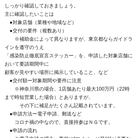
しっかり確認しておきましょう。
主に確認したいことは
●対象店舗（業種や地域など）
●交付の要件（複数あり）
※補助金によって異なりますが、東京都ならガイドラ
インを遵守のうえ
「
感染防止徹底宣言ステッカー」を、
申請した対象店舗に
おいて要請期間中に
顧客が見やすい場所に掲示していること、など
●交付額ー対象期間や要件に注意
※神奈川県の場合、1店舗あたり最大100万円（22時
まで時短営業した場合）とありますが、
その下に補足がたくさん記載されています。
●申請方法ー電子申請、郵送など
コロナ禍の中なので、直接持参はＮＧです。
●申請の流れ