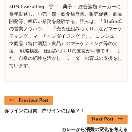
SUN Consulting 谷口 典子： 総合酒類メーカーに
長年勤務し、小売・卸・飲食店営業、販売促進、商品
開発等、幅広い業務を経験する。強みは、「BtoBtoC
の営業ノウハウ」、「売る仕組みづくり」などマーケ
ティング、マーチャンダイジングです。 コンシュー
マ商品（特に酒類・食品）のマーケティング等の支
援、 戦略構築、仕組みづくりの支援が可能です。 ま
た、自身の経験を活かし、リーダーの育成の支援をし
ています。
Previous Post
赤ワインには肉 白ワインには魚？！
Next Post
カレーから消費の変化を考える